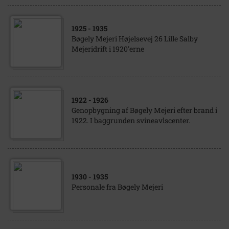
1925
- 1935
Bøgely Mejeri Højelsevej 26 Lille Salby
Mejeridrift i 1920'erne
1922
- 1926
Genopbygning af Bøgely Mejeri efter brand i
1922. I baggrunden svineavlscenter.
1930
- 1935
Personale fra Bøgely Mejeri