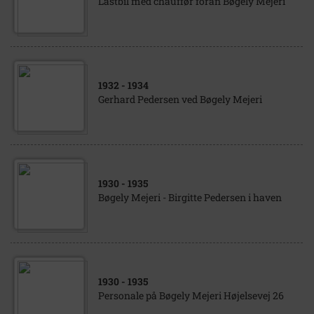
Lastbil med chauffør foran Bøgely Mejeri
1932
- 1934
Gerhard Pedersen ved Bøgely Mejeri
1930
- 1935
Bøgely Mejeri - Birgitte Pedersen i haven
1930
- 1935
Personale på Bøgely Mejeri Højelsevej 26