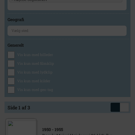
Geografi
Generelt
Vis kun med billeder
Vis kun med filmklip
Vis kun med lydklip
Vis kun med kilder
Vis kun med geo-tag
Side 1 af 3
1950
- 1955