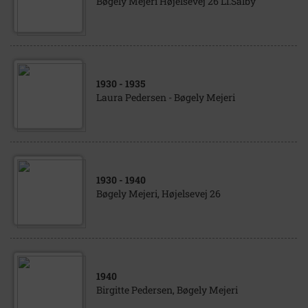
Bøgely Mejeri Højelsevej 26 Ll.Salby
1930
- 1935
Laura Pedersen - Bøgely Mejeri
1930
- 1940
Bøgely Mejeri, Højelsevej 26
1940
Birgitte Pedersen, Bøgely Mejeri