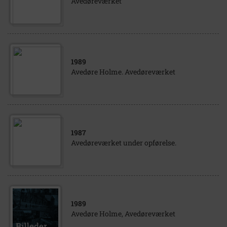
Avedøreværket
1989
Avedøre Holme. Avedøreværket
1987
Avedøreværket under opførelse.
1989
Avedøre Holme, Avedøreværket