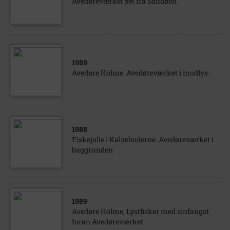
Avedøreværket set fra Sandøen
1989
Avedøre Holme. Avedøreværket i modlys.
1988
Fiskejolle i Kalveboderne. Avedøreværket i
baggrunden
1989
Avedøre Holme, Lystfisker med sinfangst
foran Avedøreværket