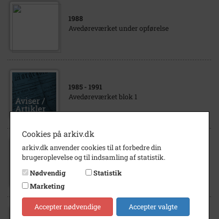
1988
Avedøreværket under opførelse
1985
- 1991
Avedøreværket blok 1
Cookies på arkiv.dk
arkiv.dk anvender cookies til at forbedre din
1987
brugeroplevelse og til indsamling af statistik.
Avedøreværket under opførelse. Luftfoto.
Nødvendig
Statistik
Marketing
Accepter nødvendige
Accepter valgte