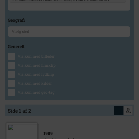
Geografi
Generelt
Vis kun med billeder
Vis kun med filmklip
Vis kun med lydklip
Vis kun med kilder
Vis kun med geo-tag
Side 1 af 2
1989