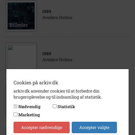
1989
Avedøre Holme
1989
Avedøre Holme
Cookies på arkiv.dk
arkiv.dk anvender cookies til at forbedre din
1989
brugeroplevelse og til indsamling af statistik.
Avedøre Holme
Nødvendig
Statistik
Marketing
Accepter nødvendige
Accepter valgte