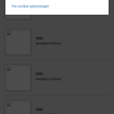
1989
Vis cookie oplysninger
Avedøre Holme
1982
Avedøre Holme
1982
Avedøre Holme
1982