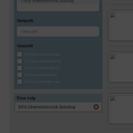
×
SIFA Idrætshistorisk Samling
Geografi
Generelt
Vis kun med billeder
Vis kun med filmklip
Vis kun med lydklip
Vis kun med kilder
Vis kun med geo-tag
Dine valg
SIFA Idrætshistorisk Samling