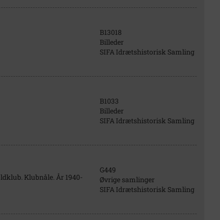
B13018
Billeder
SIFA Idrætshistorisk Samling
B1033
Billeder
SIFA Idrætshistorisk Samling
G449
ldklub. Klubnåle. År 1940-
Øvrige samlinger
SIFA Idrætshistorisk Samling