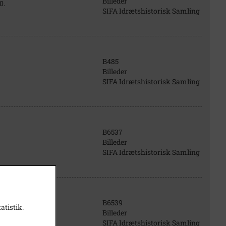
Billeder
0.
SIFA Idrætshistorisk Samling
B485
Billeder
SIFA Idrætshistorisk Samling
B6537
Billeder
SIFA Idrætshistorisk Samling
B6539
atistik.
Billeder
SIFA Idrætshistorisk Samling