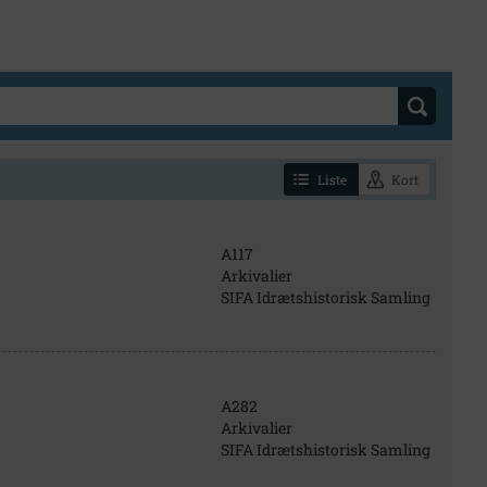
Liste
Kort
A117
Arkivalier
SIFA Idrætshistorisk Samling
A282
Arkivalier
SIFA Idrætshistorisk Samling