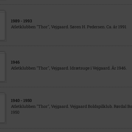
1989
- 1993
Atletklubben "Thor", Vejgaard. Søren H. Pedersen. Ca. år 1991
1946
Atletklubben "Thor", Vejgaard. Idrætsuge i Vejgaard. År 1946.
1940
- 1950
Atletklubben "Thor", Vejgaard. Vejgaard Boldspilklub. Rørdal Bo
1950