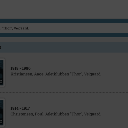
3
1918
- 1986
Kristiansen, Aage. Atletklubben "Thor", Vejgaard
1914
- 1917
Christensen, Poul. Atletklubben "Thor", Vejgaard