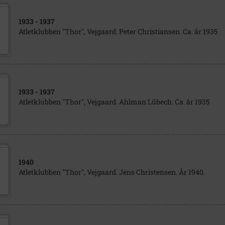
1933
- 1937
Atletklubben "Thor", Vejgaard. Peter Christiansen. Ca. år 1935
1933
- 1937
Atletklubben "Thor", Vejgaard. Ahlman Lübech. Ca. år 1935
1940
Atletklubben "Thor", Vejgaard. Jens Christensen. År 1940.