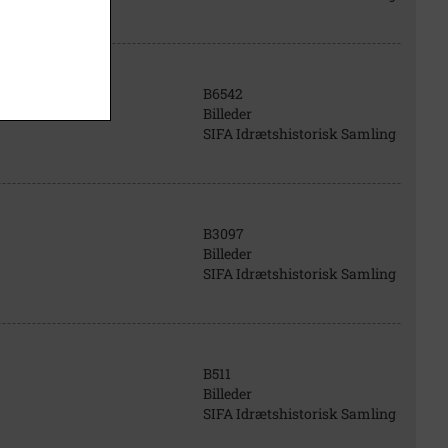
B6542
Billeder
SIFA Idrætshistorisk Samling
B3097
Billeder
SIFA Idrætshistorisk Samling
B511
Billeder
SIFA Idrætshistorisk Samling