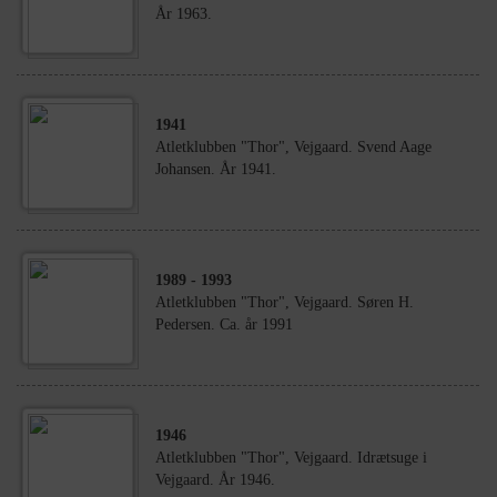
År 1963.
1941
Atletklubben "Thor", Vejgaard. Svend Aage
Johansen. År 1941.
1989
- 1993
Atletklubben "Thor", Vejgaard. Søren H.
Pedersen. Ca. år 1991
1946
Atletklubben "Thor", Vejgaard. Idrætsuge i
Vejgaard. År 1946.