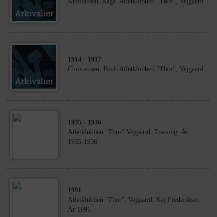
Kristiansen, Aage. Atletklubben "Thor", Vejgaard
1914
- 1917
Christensen, Poul. Atletklubben "Thor", Vejgaard
1935
- 1936
Atletklubben "Thor" Vejgaard. Træning. År
1935-1936
1991
Atletklubben "Thor", Vejgaard. Kaj Frederiksen.
År 1991