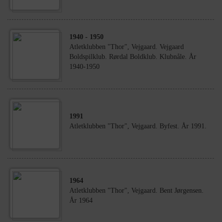
1940
- 1950
Atletklubben "Thor", Vejgaard. Vejgaard
Boldspilklub. Rørdal Boldklub. Klubnåle. År
1940-1950
1991
Atletklubben "Thor", Vejgaard. Byfest. År 1991.
1964
Atletklubben "Thor", Vejgaard. Bent Jørgensen.
År 1964