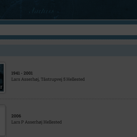
1941
- 2001
Lars Asserhøj, Tåstrupvej 5 Hellested
2006
Lars P Asserhøj Hellested