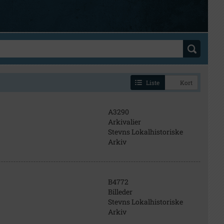
Liste
Kort
A3290
Arkivalier
Stevns Lokalhistoriske
Arkiv
B4772
Billeder
Stevns Lokalhistoriske
Arkiv