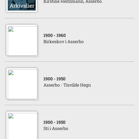
Kirstine Heitzmann, Asserbo.
1900
- 1960
Birkeskov i Asserbo
1900
- 1950
Asserbo - Tisvilde Hegn
1900
- 1950
Sti i Asserbo