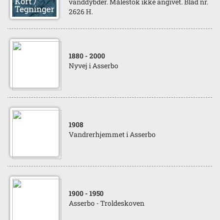
vanddybder. Målestok ikke angivet. Blad nr.
2626 H.
1880
- 2000
Nyvej i Asserbo
1908
Vandrerhjemmet i Asserbo
1900
- 1950
Asserbo - Troldeskoven