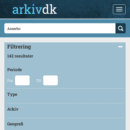
Filtrering
142 resultater
Periode
Fra
Til
Type
Arkiv
Geografi