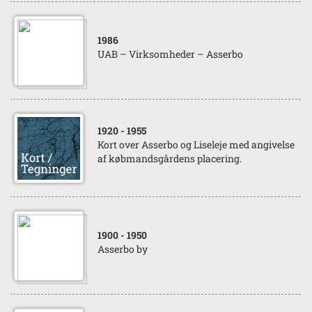
1986
UAB – Virksomheder – Asserbo
1920
- 1955
Kort over Asserbo og Liseleje med angivelse
af købmandsgårdens placering.
1900
- 1950
Asserbo by