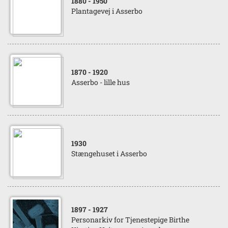
1880
- 1950
Plantagevej i Asserbo
1870
- 1920
Asserbo - lille hus
1930
Stængehuset i Asserbo
1897
- 1927
Personarkiv for Tjenestepige Birthe