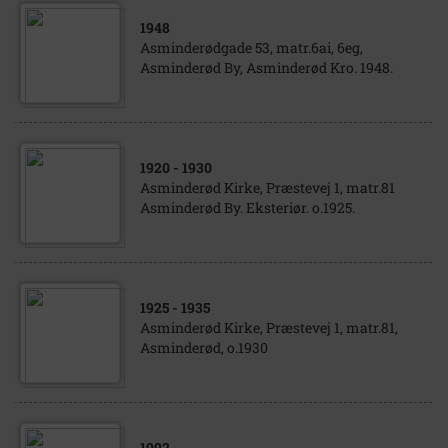
1948
Asminderødgade 53, matr.6ai, 6eg,
Asminderød By, Asminderød Kro. 1948.
1920
- 1930
Asminderød Kirke, Præstevej 1, matr.81
Asminderød By. Eksteriør. o.1925.
1925
- 1935
Asminderød Kirke, Præstevej 1, matr.81,
Asminderød, o.1930
1992