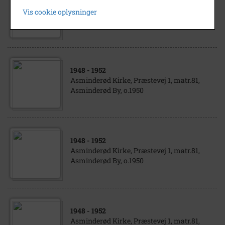
Asminderød Kirke, Præstevej 1, matr.81
Vis cookie oplysninger
Asminderød By, o.1904
1948
- 1952
Asminderød Kirke, Præstevej 1, matr.81,
Asminderød By, o.1950
1948
- 1952
Asminderød Kirke, Præstevej 1, matr.81,
Asminderød By, o.1950
1948
- 1952
Asminderød Kirke, Præstevej 1, matr.81,