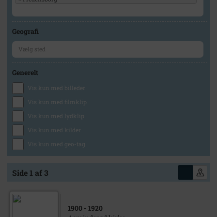
Geografi
Generelt
Vis kun med billeder
Vis kun med filmklip
Vis kun med lydklip
Vis kun med kilder
Vis kun med geo-tag
Side 1 af 3
1900
- 1920