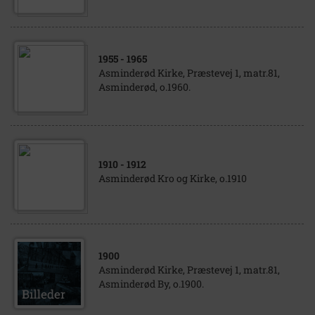
1955
- 1965
Asminderød Kirke, Præstevej 1, matr.81,
Asminderød, o.1960.
1910
- 1912
Asminderød Kro og Kirke, o.1910
1900
Asminderød Kirke, Præstevej 1, matr.81,
Asminderød By, o.1900.