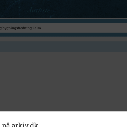
 på arkiv.dk