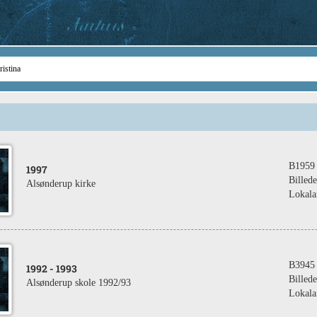
B1959
1997
Billede
Alsønderup kirke
Lokala
B3945
1992
- 1993
Billede
Alsønderup skole 1992/93
Lokala