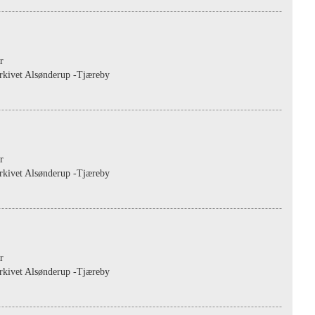
r
rkivet Alsønderup -Tjæreby
r
rkivet Alsønderup -Tjæreby
r
rkivet Alsønderup -Tjæreby