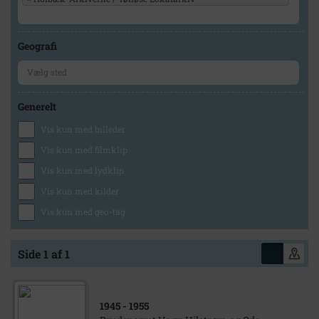
Geografi
Generelt
Vis kun med billeder
Vis kun med filmklip
Vis kun med lydklip
Vis kun med kilder
Vis kun med geo-tag
Side 1 af 1
1945
- 1955