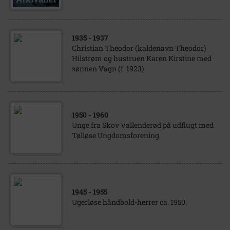
1935
- 1937
Christian Theodor (kaldenavn Theodor)
Hilstrøm og hustruen Karen Kirstine med
sønnen Vagn (f. 1923)
1950
- 1960
Unge fra Skov Vallenderød på udflugt med
Tølløse Ungdomsforening
1945
- 1955
Ugerløse håndbold-herrer ca. 1950.