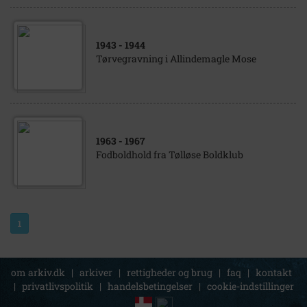
1943
- 1944
Tørvegravning i Allindemagle Mose
1963
- 1967
Fodboldhold fra Tølløse Boldklub
1
om arkiv.dk
|
arkiver
|
rettigheder og brug
|
faq
|
kontakt
|
privatlivspolitik
|
handelsbetingelser
|
cookie-indstillinger