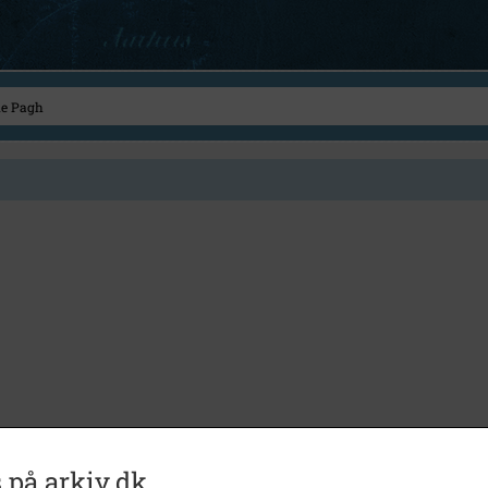
 på arkiv.dk