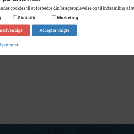
nder cookies til at forbedre din brugeroplevelse og til indsamling af st
g
Statistik
Marketing
 nødvendige
Accepter valgte
plysninger