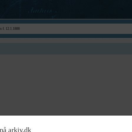
på arkiv.dk