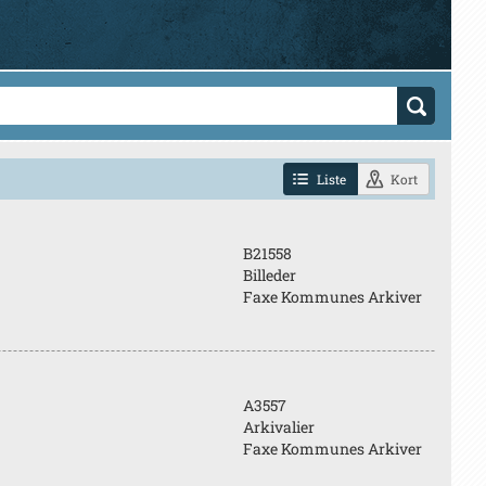
Liste
Kort
B21558
Billeder
Faxe Kommunes Arkiver
A3557
Arkivalier
Faxe Kommunes Arkiver