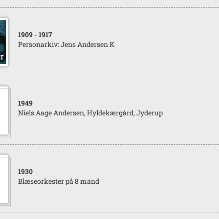
1909
- 1917
Personarkiv: Jens Andersen K
1949
Niels Aage Andersen, Hyldekærgård, Jyderup
1930
Blæseorkester på 8 mand