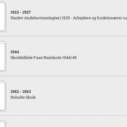
1923
- 1927
Haslev Andelssvineslagteri 1925 - Arbejdere og funktionærer ude
1944
Skolebillede Faxe Realskole 1944/45
1962
- 1963
Roholte Skole