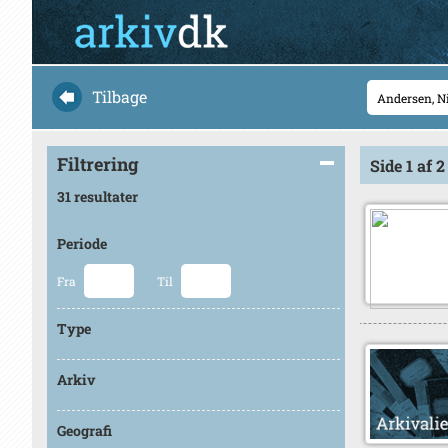
Tilbage
Filtrering
Side 1 af 2
31 resultater
Periode
Fra
Til
Type
Arkiv
Geografi