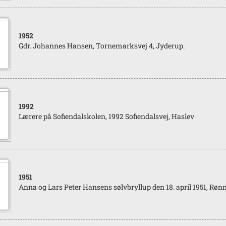
1952
Gdr. Johannes Hansen, Tornemarksvej 4, Jyderup.
1992
Lærere på Sofiendalskolen, 1992 Sofiendalsvej, Haslev
1951
Anna og Lars Peter Hansens sølvbryllup den 18. april 1951, Røn