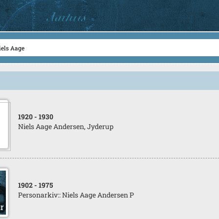
1920
- 1930
Niels Aage Andersen, Jyderup
1902
- 1975
Personarkiv:: Niels Aage Andersen P