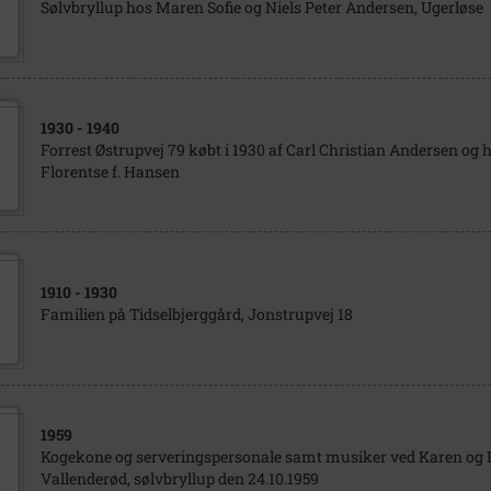
Sølvbryllup hos Maren Sofie og Niels Peter Andersen, Ugerløse
1930
- 1940
Forrest Østrupvej 79 købt i 1930 af Carl Christian Andersen og
Florentse f. Hansen
1910
- 1930
Familien på Tidselbjerggård, Jonstrupvej 18
1959
Kogekone og serveringspersonale samt musiker ved Karen og 
Vallenderød, sølvbryllup den 24.10.1959