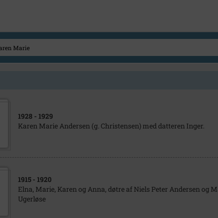
1928
- 1929
Karen Marie Andersen (g. Christensen) med datteren Inger.
1915
- 1920
Elna, Marie, Karen og Anna, døtre af Niels Peter Andersen og Ma
Ugerløse