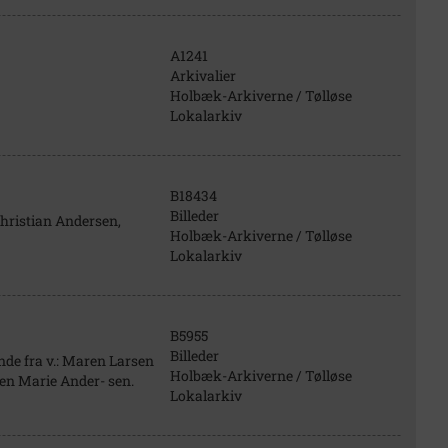
A1241
Arkivalier
Holbæk-Arkiverne / Tølløse
Lokalarkiv
B18434
Billeder
hristian Andersen,
Holbæk-Arkiverne / Tølløse
Lokalarkiv
B5955
Billeder
nde fra v.: Maren Larsen
Holbæk-Arkiverne / Tølløse
n Marie Ander- sen.
Lokalarkiv