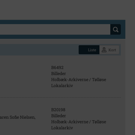
Liste
Kort
B6492
Billeder
Holbæk-Arkiverne / Tølløse
Lokalarkiv
B20198
Billeder
ren Sofie Nielsen,
Holbæk-Arkiverne / Tølløse
Lokalarkiv