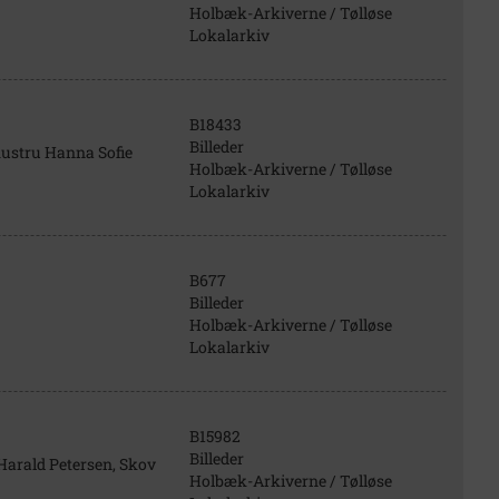
Holbæk-Arkiverne / Tølløse
Lokalarkiv
B18433
Billeder
 hustru Hanna Sofie
Holbæk-Arkiverne / Tølløse
Lokalarkiv
B677
Billeder
Holbæk-Arkiverne / Tølløse
Lokalarkiv
B15982
Billeder
Harald Petersen, Skov
Holbæk-Arkiverne / Tølløse