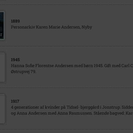
1889
Personarkiv Karen Marie Andersen, Nyby
1945
Hanna Sofie Florentse Andersen med børn 1945. Gift med Carl C
Østrupvej 79.
1917
4 generationer af kvinder på Tidsel- bjerggård i Jonstrup. Sidde
og Anna Andersen med Anna Rasmussen. Stående bagved: Kare