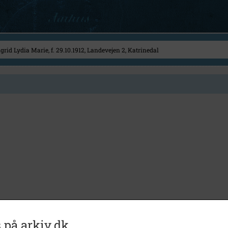
 på arkiv.dk