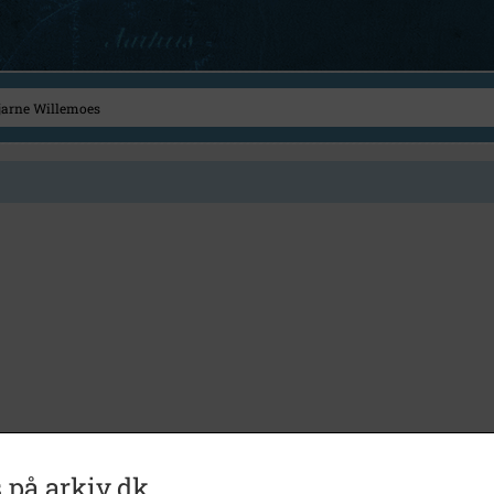
 på arkiv.dk