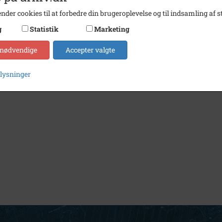
nder cookies til at forbedre din brugeroplevelse og til indsamling af st
g
Statistik
Marketing
 nødvendige
Accepter valgte
plysninger