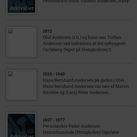
Personarkiv Hans Vilhelm Andersen, Nyby
1972
Oluf Andersen (t.h.) og hans søn Torben
Andersen ved indvielsen af det nybyggede
Carlsberg-Depot på Stengårdsvej 2.
1920
- 1940
Hans Bernhard Andersen på gaden i USA.
Hans Bernhard Andersen var søn af Maren
Kirstine og (Lars) Peter Andersen...
1807
- 1977
Personarkiv Peder Andersen
Henrichsminde (Stengården) Ugerløse