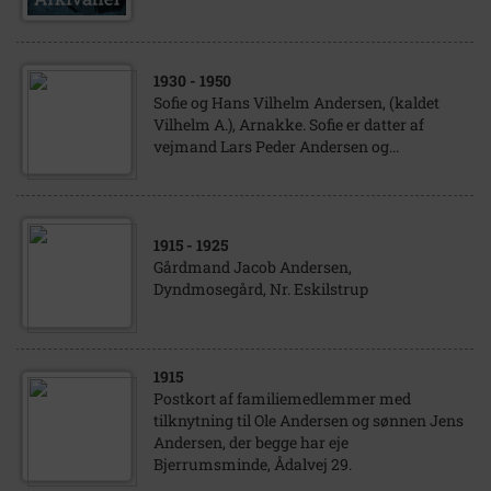
1930
- 1950
Sofie og Hans Vilhelm Andersen, (kaldet
Vilhelm A.), Arnakke. Sofie er datter af
vejmand Lars Peder Andersen og...
1915
- 1925
Gårdmand Jacob Andersen,
Dyndmosegård, Nr. Eskilstrup
1915
Postkort af familiemedlemmer med
tilknytning til Ole Andersen og sønnen Jens
Andersen, der begge har eje
Bjerrumsminde, Ådalvej 29.