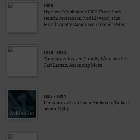
1980
Ugerløse Musikskole 1980. Fra v.: Lars
Henrik Mortensen (ved klaveret) Tina
Mundt Anette Rasmussen Ukendt Peter...
1940
- 1950
Tørvegravning ved Grandly i Åmosen hos
Carl Larsen, Assentorp Mose
1857
- 1924
Personarkiv Lars Peder Andersen, Tølløse,
senere Nyby