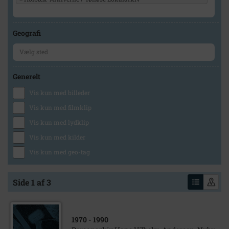
Geografi
Generelt
Vis kun med billeder
Vis kun med filmklip
Vis kun med lydklip
Vis kun med kilder
Vis kun med geo-tag
Side 1 af 3
1970
- 1990