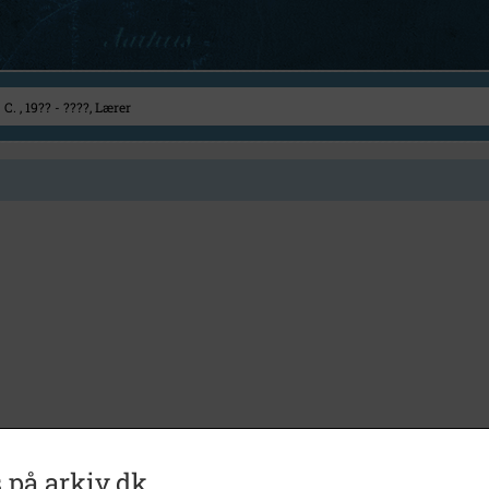
 på arkiv.dk