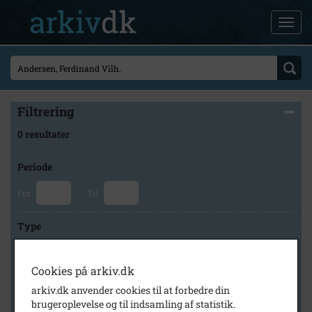
Filtrering
0 resultater
Periode
Fra
Til
Type
Cookies på arkiv.dk
Arkiv
arkiv.dk anvender cookies til at forbedre din
brugeroplevelse og til indsamling af statistik.
×
Høng Lokalhistoriske Arkiv