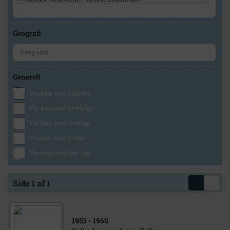
Geografi
Generelt
Vis kun med billeder
Vis kun med filmklip
Vis kun med lydklip
Vis kun med kilder
Vis kun med geo-tag
Side 1 af 1
1953
- 1960