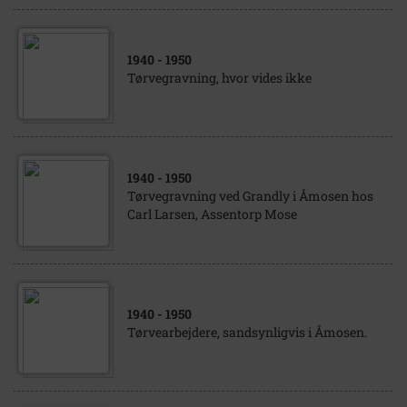
1940
- 1950
Tørvegravning, hvor vides ikke
1940
- 1950
Tørvegravning ved Grandly i Åmosen hos
Carl Larsen, Assentorp Mose
1940
- 1950
Tørvearbejdere, sandsynligvis i Åmosen.