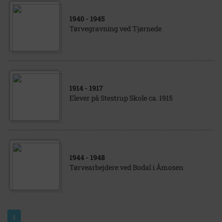
1940
- 1945
Tørvegravning ved Tjørnede
1914
- 1917
Elever på Stestrup Skole ca. 1915
1944
- 1948
Tørvearbejdere ved Bodal i Åmosen
1