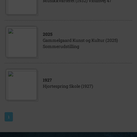
Musikkvarteret (1932) Violinvej 47
2025
Gammelgaard Kunst og Kultur (2025)
Sommerudstilling
1927
Hjortespring Skole (1927)
1