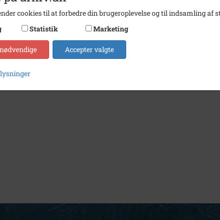
nder cookies til at forbedre din brugeroplevelse og til indsamling af st
g
Statistik
Marketing
 nødvendige
Accepter valgte
plysninger