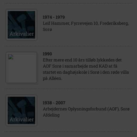
1974
- 1979
Leif Hammer, Fyrrevejen 10, Frederiksberg,
Sorø
1990
Efter mere end 10 års tilløb lykkedes det
AOF Sorø i samarbejde med KAD at få
startet en daghøjskole i Sorø i den røde villa
på Alléen.
1938
- 2007
Arbejdernes Oplysningsforbund (AOF), Sorø
Afdeling