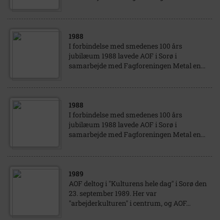
1988
I forbindelse med smedenes 100 års
jubilæum 1988 lavede AOF i Sorø i
samarbejde med Fagforeningen Metal en...
1988
I forbindelse med smedenes 100 års
jubilæum 1988 lavede AOF i Sorø i
samarbejde med Fagforeningen Metal en...
1989
AOF deltog i "Kulturens hele dag" i Sorø den
23. september 1989. Her var
"arbejderkulturen" i centrum, og AOF...