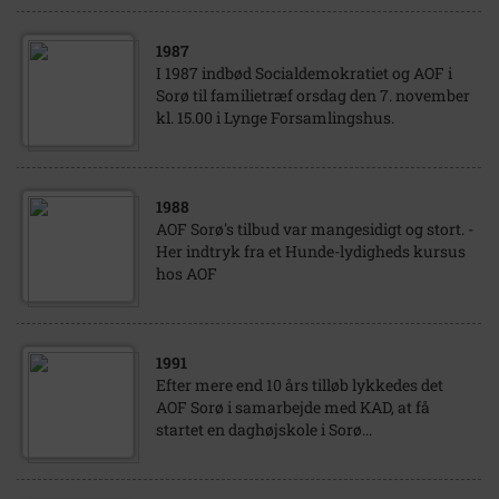
1987
I 1987 indbød Socialdemokratiet og AOF i
Sorø til familietræf orsdag den 7. november
kl. 15.00 i Lynge Forsamlingshus.
1988
AOF Sorø's tilbud var mangesidigt og stort. -
Her indtryk fra et Hunde-lydigheds kursus
hos AOF
1991
Efter mere end 10 års tilløb lykkedes det
AOF Sorø i samarbejde med KAD, at få
startet en daghøjskole i Sorø...