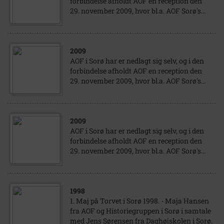
forbindelse afholdt AOF en reception den
29. november 2009, hvor bl.a. AOF Sorø's...
2009
AOF i Sorø har er nedlagt sig selv, og i den
forbindelse afholdt AOF en reception den
29. november 2009, hvor bl.a. AOF Sorø's...
2009
AOF i Sorø har er nedlagt sig selv, og i den
forbindelse afholdt AOF en reception den
29. november 2009, hvor bl.a. AOF Sorø's...
1998
1. Maj på Torvet i Sorø 1998. - Maja Hansen
fra AOF og Historiegruppen i Sorø i samtale
med Jens Sørensen fra Daghøjskolen i Sorø.