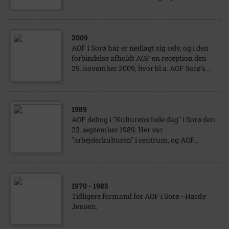
2009
AOF i Sorø har er nedlagt sig selv, og i den
forbindelse afholdt AOF en reception den
29. november 2009, hvor bl.a. AOF Sorø's...
1989
AOF deltog i "Kulturens hele dag" i Sorø den
23. september 1989. Her var
"arbejderkulturen" i centrum, og AOF...
1970
- 1985
Tidligere formand for AOF i Sorø - Hardy
Jensen.