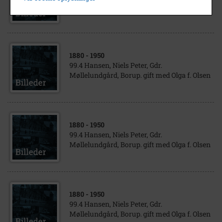
Møllelundgård, Borup. gift med Olga f. Olsen
1880
- 1950
99.4 Hansen, Niels Peter, Gdr.
Møllelundgård, Borup. gift med Olga f. Olsen
1880
- 1950
99.4 Hansen, Niels Peter, Gdr.
Møllelundgård, Borup. gift med Olga f. Olsen
1880
- 1950
99.4 Hansen, Niels Peter, Gdr.
Møllelundgård, Borup. gift med Olga f. Olsen