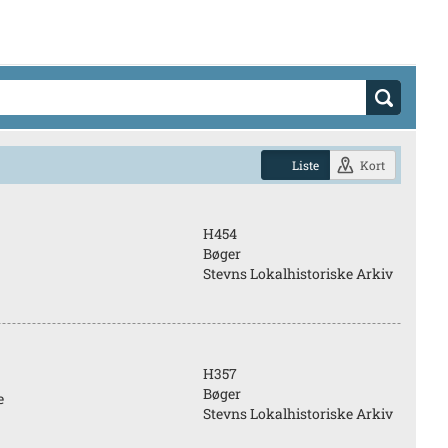
Liste
Kort
H454
Bøger
Stevns Lokalhistoriske Arkiv
H357
Bøger
e
Stevns Lokalhistoriske Arkiv