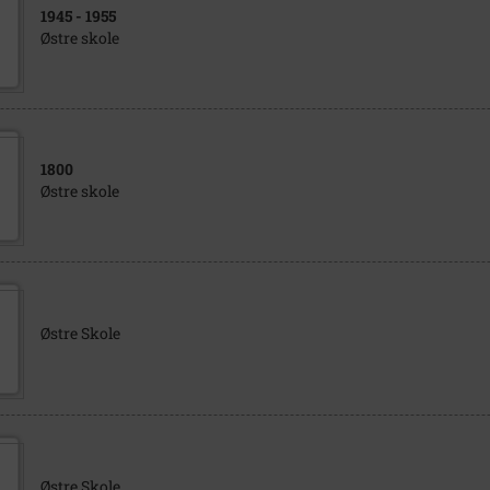
1945
- 1955
Østre skole
1800
Østre skole
Østre Skole
Østre Skole