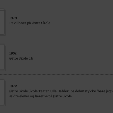
1979
Pavilloner på Østre Skole
1952
Østre Skole 5.b
1972
Østre Skole Skole Teater. Ulla Dahlerups debutstykke "bare jeg 
ældre elever og lærerne på Østre Skole.