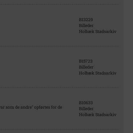
B13229
Billeder
Holbæk Stadsarkiv
B15723
Billeder
Holbæk Stadsarkiv
B10633
var som de andre" opførtes for de
Billeder
Holbæk Stadsarkiv