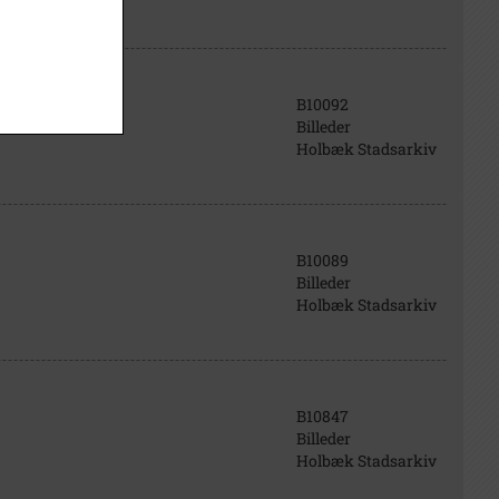
B10092
Billeder
Holbæk Stadsarkiv
B10089
Billeder
Holbæk Stadsarkiv
B10847
Billeder
Holbæk Stadsarkiv