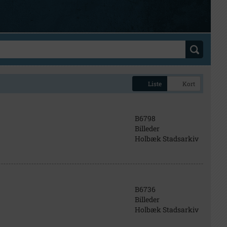
Liste
Kort
B6798
Billeder
Holbæk Stadsarkiv
B6736
Billeder
Holbæk Stadsarkiv