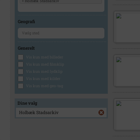
×
Holbæk Stadsarkiv
Geografi
Generelt
Vis kun med billeder
Vis kun med filmklip
Vis kun med lydklip
Vis kun med kilder
Vis kun med geo-tag
Dine valg
Holbæk Stadsarkiv