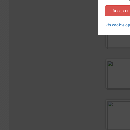
Accepter
Vis cookie o