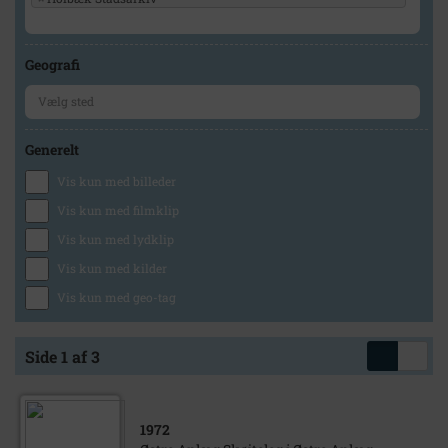
Geografi
Generelt
Vis kun med billeder
Vis kun med filmklip
Vis kun med lydklip
Vis kun med kilder
Vis kun med geo-tag
Side 1 af 3
1972