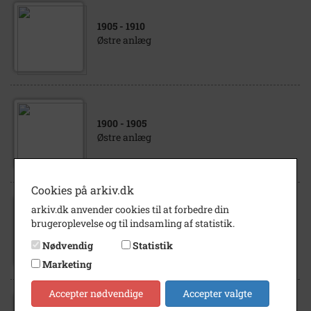
1905
- 1910
Østre anlæg
1900
- 1905
Østre anlæg
Cookies på arkiv.dk
arkiv.dk anvender cookies til at forbedre din
1942
- 1947
brugeroplevelse og til indsamling af statistik.
Østre Anlæg
Nødvendig
Statistik
Marketing
Accepter nødvendige
Accepter valgte