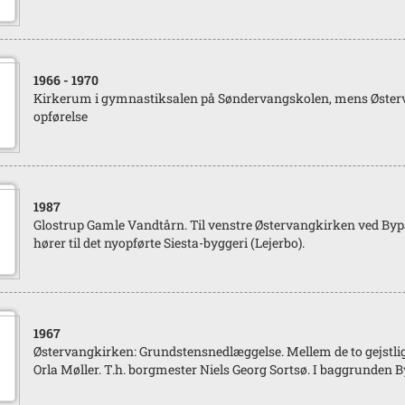
1966
- 1970
Kirkerum i gymnastiksalen på Søndervangskolen, mens Øster
opførelse
1987
Glostrup Gamle Vandtårn. Til venstre Østervangkirken ved Byp
hører til det nyopførte Siesta-byggeri (Lejerbo).
1967
Østervangkirken: Grundstensnedlæggelse. Mellem de to gejstlig
Orla Møller. T.h. borgmester Niels Georg Sortsø. I baggrunden 