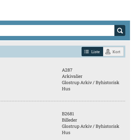
Liste
Kort
A287
Arkivalier
Glostrup Arkiv / Byhistorisk
Hus
B2681
Billeder
Glostrup Arkiv / Byhistorisk
Hus