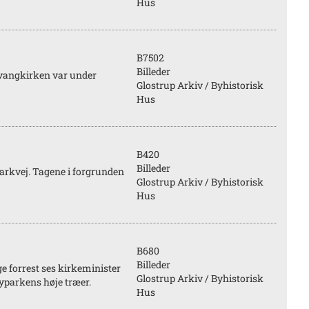
Hus
B7502
Billeder
vangkirken var under
Glostrup Arkiv / Byhistorisk
Hus
B420
Billeder
arkvej. Tagene i forgrunden
Glostrup Arkiv / Byhistorisk
Hus
B680
Billeder
e forrest ses kirkeminister
Glostrup Arkiv / Byhistorisk
Byparkens høje træer.
Hus