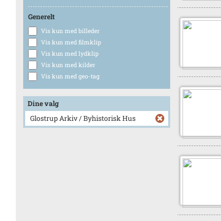
Generelt
Vis kun med billeder
Vis kun med filmklip
Vis kun med lydklip
Vis kun med kilder
Vis kun med geo-tag
Dine valg
Glostrup Arkiv / Byhistorisk Hus