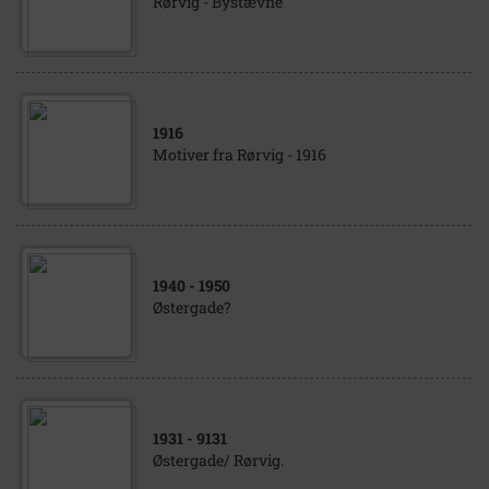
Rørvig - Bystævne
1916
Motiver fra Rørvig - 1916
1940
- 1950
Østergade?
1931
- 9131
Østergade/ Rørvig.