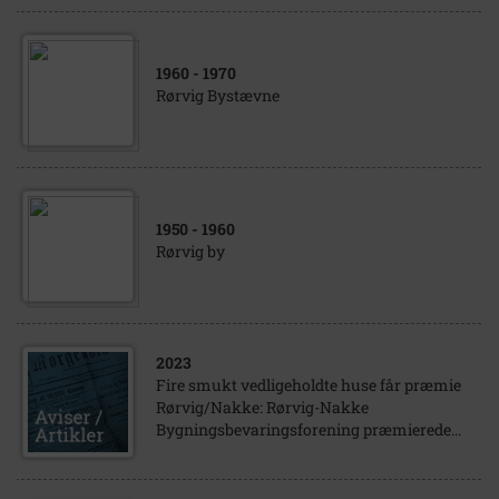
1960
- 1970
Rørvig Bystævne
1950
- 1960
Rørvig by
2023
Fire smukt vedligeholdte huse får præmie
Rørvig/Nakke: Rørvig-Nakke
Bygningsbevaringsforening præmierede...