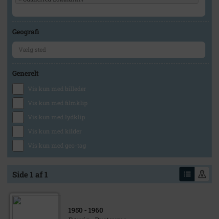
Geografi
Generelt
Vis kun med billeder
Vis kun med filmklip
Vis kun med lydklip
Vis kun med kilder
Vis kun med geo-tag
Side 1 af 1
1950
- 1960