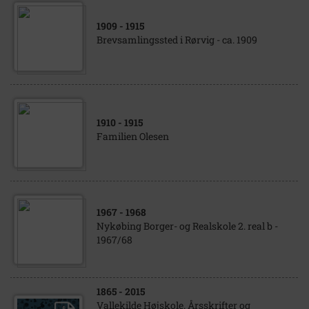
1909
- 1915
Brevsamlingssted i Rørvig - ca. 1909
1910
- 1915
Familien Olesen
1967
- 1968
Nykøbing Borger- og Realskole 2. real b -
1967/68
1865
- 2015
Vallekilde Højskole. Årsskrifter og