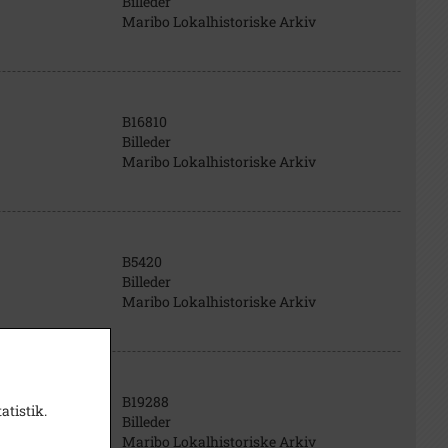
Billeder
Maribo Lokalhistoriske Arkiv
B16810
Billeder
Maribo Lokalhistoriske Arkiv
B5420
Billeder
Maribo Lokalhistoriske Arkiv
B19288
atistik.
Billeder
Maribo Lokalhistoriske Arkiv