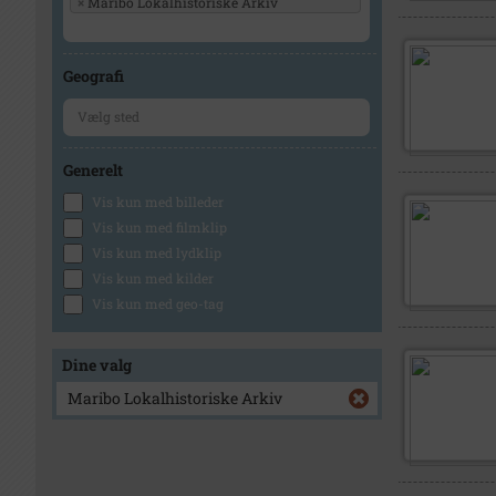
×
Maribo Lokalhistoriske Arkiv
Geografi
Generelt
Vis kun med billeder
Vis kun med filmklip
Vis kun med lydklip
Vis kun med kilder
Vis kun med geo-tag
Dine valg
Maribo Lokalhistoriske Arkiv