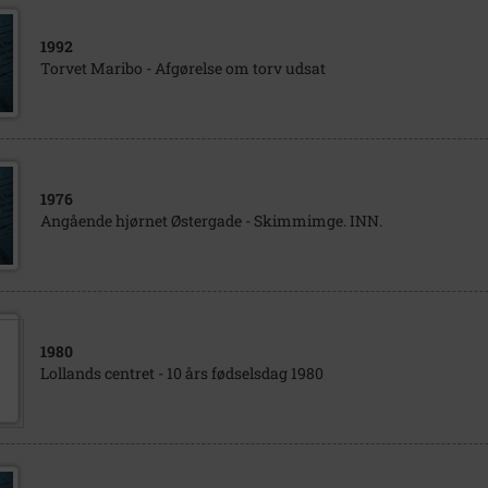
1992
Torvet Maribo - Afgørelse om torv udsat
1976
Angående hjørnet Østergade - Skimmimge. INN.
1980
Lollands centret - 10 års fødselsdag 1980