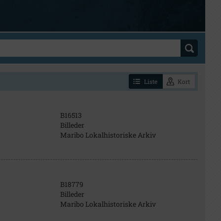
Liste
Kort
B16513
Billeder
Maribo Lokalhistoriske Arkiv
B18779
Billeder
Maribo Lokalhistoriske Arkiv