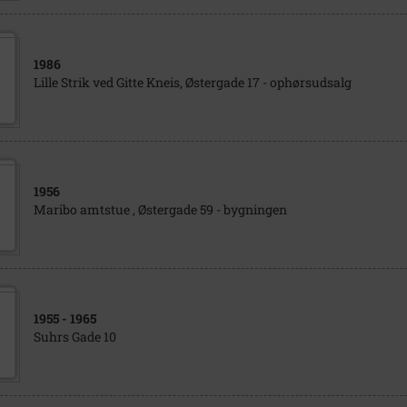
1986
Lille Strik ved Gitte Kneis, Østergade 17 - ophørsudsalg
1956
Maribo amtstue , Østergade 59 - bygningen
1955
- 1965
Suhrs Gade 10