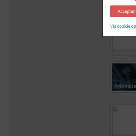
Accepter
Vis cookie o