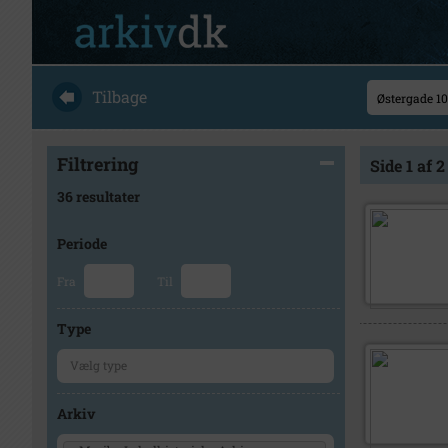
Tilbage
Filtrering
Side 1 af 2
36 resultater
Periode
Fra
Til
Type
Arkiv