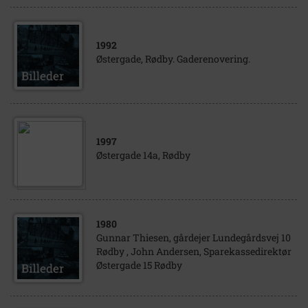
1992
Østergade, Rødby. Gaderenovering.
1997
Østergade 14a, Rødby
1980
Gunnar Thiesen, gårdejer Lundegårdsvej 10
Rødby , John Andersen, Sparekassedirektør
Østergade 15 Rødby