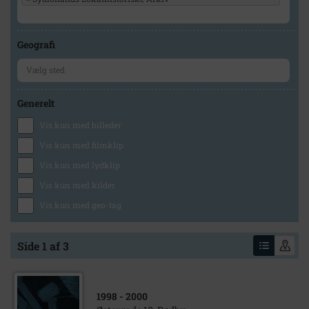
Geografi
Generelt
Vis kun med billeder
Vis kun med filmklip
Vis kun med lydklip
Vis kun med kilder
Vis kun med geo-tag
Side 1 af 3
1998
- 2000