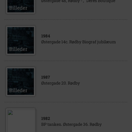
Østergade 48, Rødby - , "Deres Boutique"
1984
Østergade 14c. Rødby Biograf jubilæum
1987
Østergade 20. Rødby
1982
BP tanken. Østergade 36. Rødby