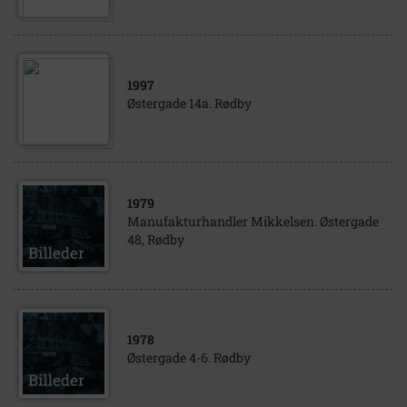
1997
Østergade 14a. Rødby
1979
Manufakturhandler Mikkelsen. Østergade
48, Rødby
1978
Østergade 4-6. Rødby