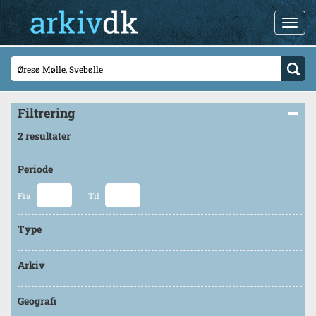
Filtrering
2 resultater
Periode
Fra
Til
Type
Arkiv
Geografi