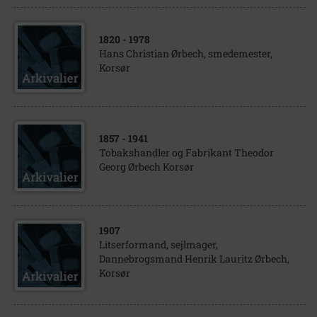
1820
- 1978
Hans Christian Ørbech, smedemester,
Korsør
1857
- 1941
Tobakshandler og Fabrikant Theodor
Georg Ørbech Korsør
1907
Litserformand, sejlmager,
Dannebrogsmand Henrik Lauritz Ørbech,
Korsør