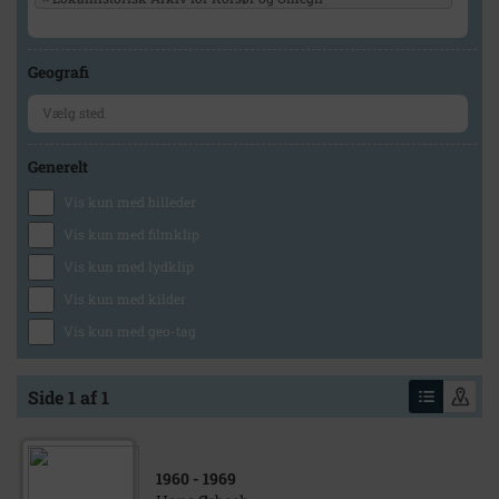
Geografi
Generelt
Vis kun med billeder
Vis kun med filmklip
Vis kun med lydklip
Vis kun med kilder
Vis kun med geo-tag
Side 1 af 1
1960
- 1969