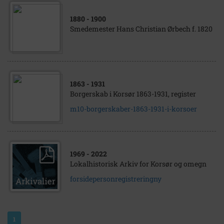
1880
- 1900
Smedemester Hans Christian Ørbech f. 1820
1863
- 1931
Borgerskab i Korsør 1863-1931, register
m10-borgerskaber-1863-1931-i-korsoer
1969
- 2022
Lokalhistorisk Arkiv for Korsør og omegn
forsidepersonregistreringny
1