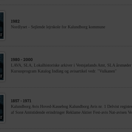
1982
Nordlyset - Sejlende lejrskole for Kalundborg kommune
1980
- 2000
LAVA, SLA, Lokalhistoriske arkiver i Vestsjælands Amt, SLA årsmøde
Kursusprogram Katalog Indlæg og avisartikel vedr. "Vulkanen"
1857
- 1971
Kalundborg Avis Hoved-Kassebog Kalundborg Avis nr. 1 Delvist registe
af Sorø Amtstidende erindringer Reklame Aktier Fest-avis Nat-avisen V