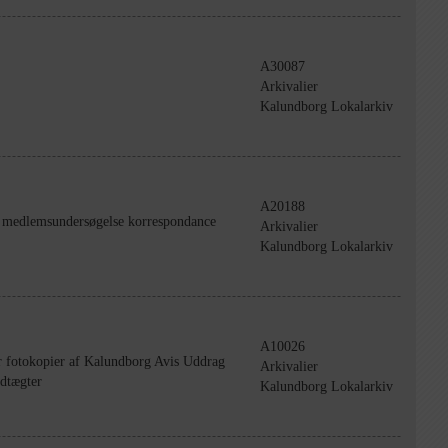
A30087
Arkivalier
Kalundborg Lokalarkiv
A20188
r medlemsundersøgelse korrespondance
Arkivalier
Kalundborg Lokalarkiv
A10026
r fotokopier af Kalundborg Avis Uddrag
Arkivalier
edtægter
Kalundborg Lokalarkiv