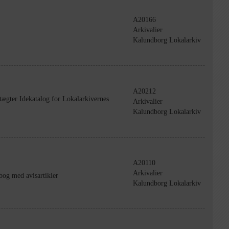
A20166
Arkivalier
Kalundborg Lokalarkiv
A20212
ægter Idekatalog for Lokalarkivernes
Arkivalier
Kalundborg Lokalarkiv
A20110
Arkivalier
bog med avisartikler
Kalundborg Lokalarkiv