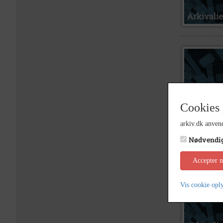
Cookies 
arkiv.dk anvend
Nødvendi
Accepter 
Vis cookie opl