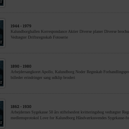
1944
- 1979
Kalundborghallen Korrespondance Aktier Diverse planer Diverse brochur
Vedtægter Driftsregnskab Fotoserie
1890
- 1980
Arbejdersangkoret Apollo, Kalundborg Noder Regnskab Forhandlingspr
billeder erindringer sang udklip broderi
1862
- 1930
Arbejdernes Sygekasse 50 års stiftelsesfest kvitteringsbog vedtægter Re
medlemsprotokol Love for Kalundborg Håndværkssvendes Sygekasse-fore