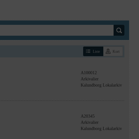
Liste
Kort
A100012
Arkivalier
Kalundborg Lokalarkiv
A20345
Arkivalier
Kalundborg Lokalarkiv