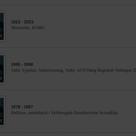
1923
- 2023
Motorklub, KOMO
1990
- 1998
Sæby Sygehus, Støtteforening, Sæby, 4270 Høng Regnskab Vedtægter D
1978
- 1987
Rølliken, andelsbutik i Skibbrogade Rundskrivelse Avisudklip