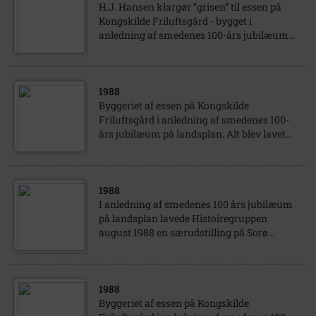
H.J. Hansen klargør “grisen” til essen på
Kongskilde Friluftsgård - bygget i
anledning af smedenes 100-års jubilæum...
1988
Byggeriet af essen på Kongskilde
Friluftsgård i anledning af smedenes 100-
års jubilæum på landsplan. Alt blev lavet...
1988
I anledning af smedenes 100 års jubilæum
på landsplan lavede Histoiregruppen
august 1988 en særudstilling på Sorø...
1988
Byggeriet af essen på Kongskilde