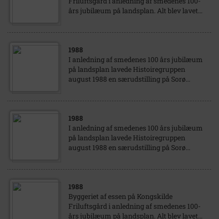
Friluftsgård i anledning af smedenes 100-
års jubilæum på landsplan. Alt blev lavet...
1988
I anledning af smedenes 100 års jubilæum
på landsplan lavede Histoiregruppen
august 1988 en særudstilling på Sorø...
1988
I anledning af smedenes 100 års jubilæum
på landsplan lavede Histoiregruppen
august 1988 en særudstilling på Sorø...
1988
Byggeriet af essen på Kongskilde
Friluftsgård i anledning af smedenes 100-
års jubilæum på landsplan. Alt blev lavet...