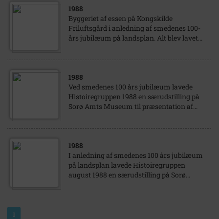
1988
Byggeriet af essen på Kongskilde
Friluftsgård i anledning af smedenes 100-
års jubilæum på landsplan. Alt blev lavet...
1988
Ved smedenes 100 års jubilæum lavede
Histoiregruppen 1988 en særudstilling på
Sorø Amts Museum til præsentation af...
1988
I anledning af smedenes 100 års jubilæum
på landsplan lavede Histoiregruppen
august 1988 en særudstilling på Sorø...
1