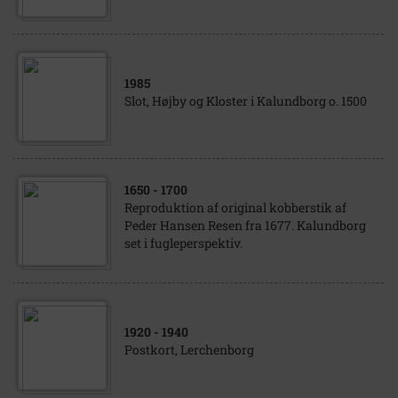
1985
Slot, Højby og Kloster i Kalundborg o. 1500
1650
- 1700
Reproduktion af original kobberstik af
Peder Hansen Resen fra 1677. Kalundborg
set i fugleperspektiv.
1920
- 1940
Postkort, Lerchenborg