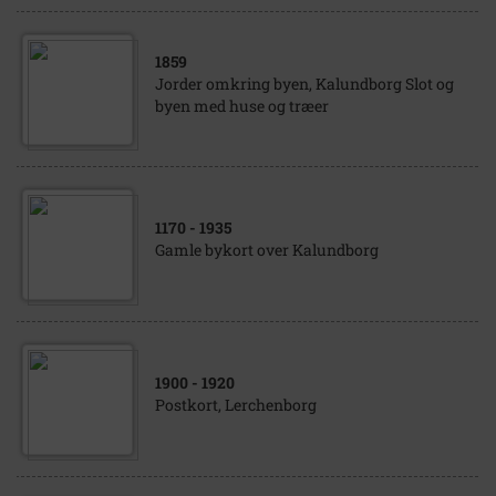
1859
Jorder omkring byen, Kalundborg Slot og
byen med huse og træer
1170
- 1935
Gamle bykort over Kalundborg
1900
- 1920
Postkort, Lerchenborg