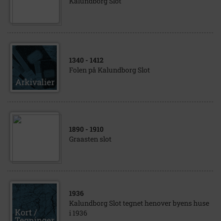
Kalundborg Slot
1340
- 1412
Folen på Kalundborg Slot
1890
- 1910
Graasten slot
1936
Kalundborg Slot tegnet henover byens huse
i 1936