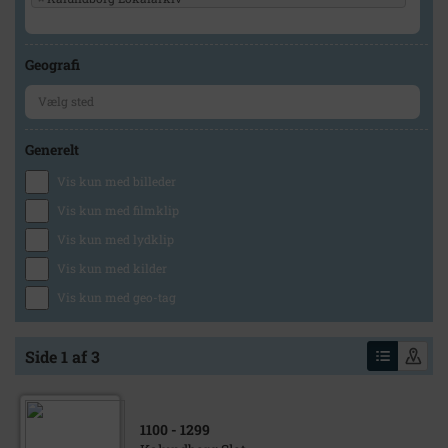
Geografi
Generelt
Vis kun med billeder
Vis kun med filmklip
Vis kun med lydklip
Vis kun med kilder
Vis kun med geo-tag
Side 1 af 3
1100
- 1299