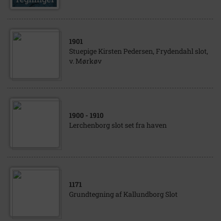
1901
Stuepige Kirsten Pedersen, Frydendahl slot,
v. Mørkøv
1900
- 1910
Lerchenborg slot set fra haven
1171
Grundtegning af Kallundborg Slot