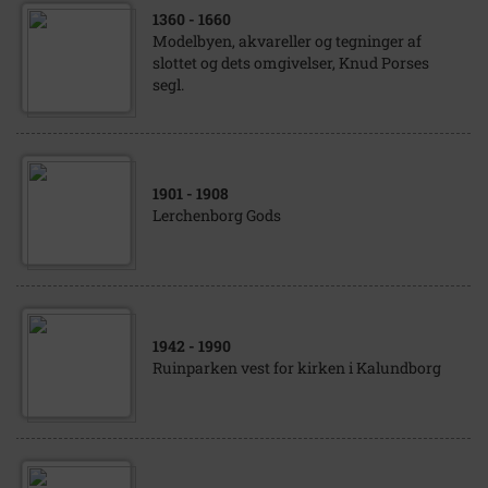
1360
- 1660
Modelbyen, akvareller og tegninger af
slottet og dets omgivelser, Knud Porses
segl.
1901
- 1908
Lerchenborg Gods
1942
- 1990
Ruinparken vest for kirken i Kalundborg