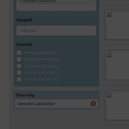
×
Gentofte Lokalarkiv
Geografi
Generelt
Vis kun med billeder
Vis kun med filmklip
Vis kun med lydklip
Vis kun med kilder
Vis kun med geo-tag
Dine valg
Gentofte Lokalarkiv