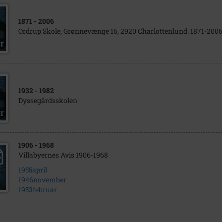
1871
- 2006
Ordrup Skole, Grønnevænge 16, 2920 Charlottenlund. 1871-200
1932
- 1982
Dyssegårdsskolen
1906
- 1968
Villabyernes Avis 1906-1968
1955april
1946november
1953februar