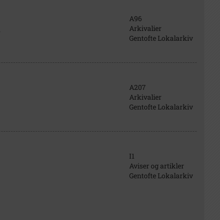
A96
Arkivalier
6
Gentofte Lokalarkiv
A207
Arkivalier
Gentofte Lokalarkiv
I1
Aviser og artikler
Gentofte Lokalarkiv