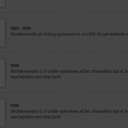
1925
- 1935
Skolekomedie på Ordrup gymnasium ca.1930. De optrædende st
1946
Skolekomedie i 2. G under opførelsen af Sct. Hansaften spil af
bearbejdelse ved Alex Garff
1946
Skolekomedie i 2. G under opførelsen af Sct. Hansaften spil af
bearbejdelse ved Alex Garff