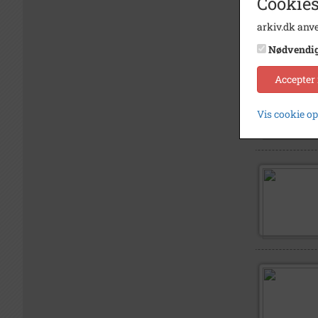
Cookies
arkiv.dk anve
Nødvendi
Accepter
Vis cookie o