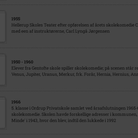
1955
Hellerup Skoles Teater efter opførelsen af årets skolekomedie 
med een af instruktørerne, Carl Lyngå Jørgensen
1950
- 1960
Elever fra Gentofte skole spiller skolekomedie; på scenen står 
Venus, Jupiter, Uranus, Merkur, frk. Forår, Hernia, Hernius, An
1966
5. klasse i Ordrup Privatskole samlet ved årsafslutningen 1965-
skolekomedie. Skolen havde forskellige adresser i kommunen, i
Minde' i 1943, hvor den blev, indtil den lukkede i 1992