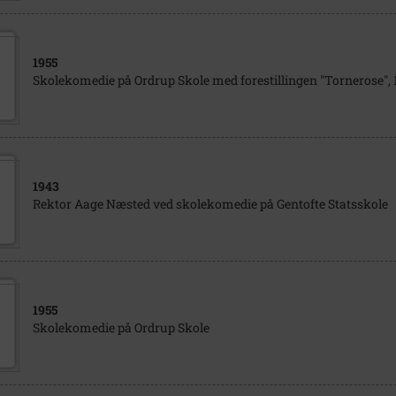
1955
Skolekomedie på Ordrup Skole med forestillingen "Tornerose", 
1943
Rektor Aage Næsted ved skolekomedie på Gentofte Statsskole
1955
Skolekomedie på Ordrup Skole