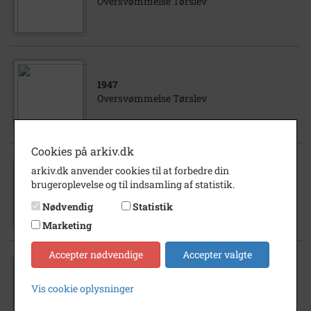
Oversvømmelse Tørslev
1947
Oversvømmelse Tørslev
Cookies på arkiv.dk
arkiv.dk anvender cookies til at forbedre din
1947
brugeroplevelse og til indsamling af statistik.
Oversvømmelse, Tørslev
Nødvendig
Statistik
Marketing
Accepter nødvendige
Accepter valgte
2013
Vis cookie oplysninger
Oversvømmelse Vænget, Jægerspris