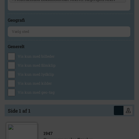
Geografi
Generelt
Vis kun med billeder
Vis kun med filmklip
Vis kun med lydklip
Vis kun med kilder
Vis kun med geo-tag
Side 1 af 1
1947