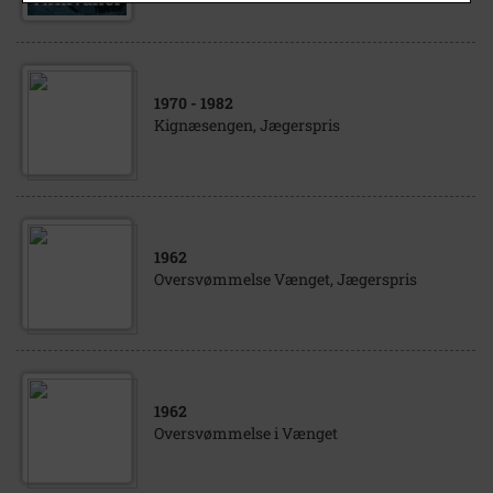
1970
- 1982
Kignæsengen, Jægerspris
1962
Oversvømmelse Vænget, Jægerspris
1962
Oversvømmelse i Vænget