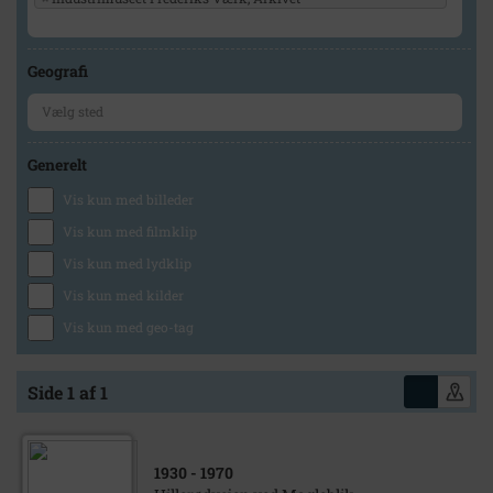
Geografi
Generelt
Vis kun med billeder
Vis kun med filmklip
Vis kun med lydklip
Vis kun med kilder
Vis kun med geo-tag
Side 1 af 1
1930
- 1970