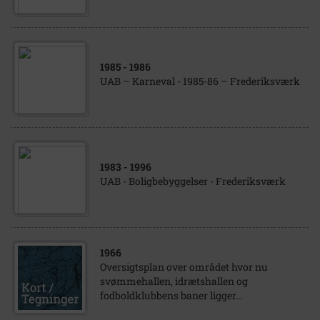
1985
- 1986
UAB – Karneval - 1985-86 – Frederiksværk
1983
- 1996
UAB - Boligbebyggelser - Frederiksværk
1966
Oversigtsplan over området hvor nu
svømmehallen, idrætshallen og
fodboldklubbens baner ligger...