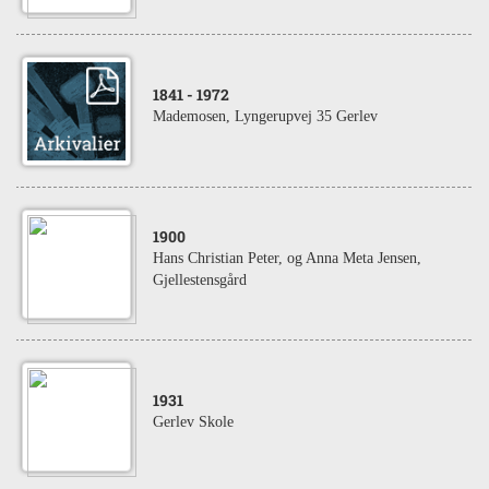
1841
- 1972
Mademosen, Lyngerupvej 35 Gerlev
1900
Hans Christian Peter, og Anna Meta Jensen,
Gjellestensgård
1931
Gerlev Skole