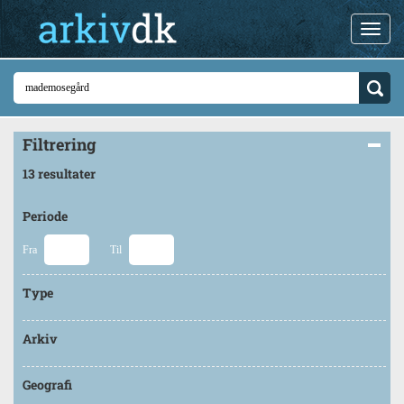
Filtrering
13 resultater
Periode
Fra
Til
Type
Arkiv
Geografi