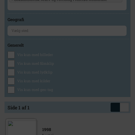
Geografi
Generelt
Vis kun med billeder
Vis kun med filmklip
Vis kun med lydklip
Vis kun med kilder
Vis kun med geo-tag
Side 1 af 1
1998