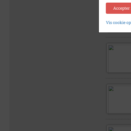
Accepter
Vis cookie o