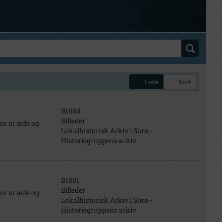
Liste
Kort
B1880
Billeder
for at æde og
Lokalhistorisk Arkiv i Sorø -
Historiegruppens arkiv
B1881
Billeder
for at æde og
Lokalhistorisk Arkiv i Sorø -
Historiegruppens arkiv