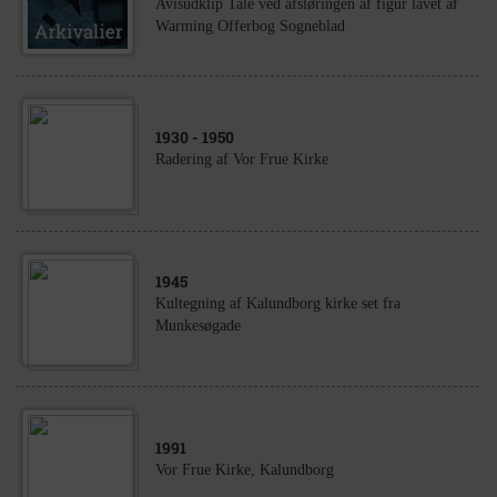
Avisudklip Tale ved afsløringen af figur lavet af
Warming Offerbog Sogneblad
1930
- 1950
Radering af Vor Frue Kirke
1945
Kultegning af Kalundborg kirke set fra
Munkesøgade
1991
Vor Frue Kirke, Kalundborg