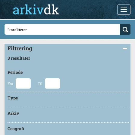
Filtrering
3 resultater
Periode
Fra
Til
Type
Arkiv
Geografi