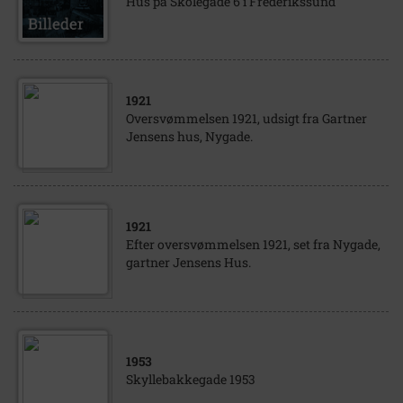
Hus på Skolegade 6 i Frederikssund
1921
Oversvømmelsen 1921, udsigt fra Gartner
Jensens hus, Nygade.
1921
Efter oversvømmelsen 1921, set fra Nygade,
gartner Jensens Hus.
1953
Skyllebakkegade 1953