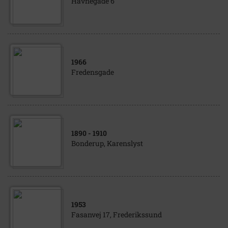
Havnegade 6
1966
Fredensgade
1890
- 1910
Bonderup, Karenslyst
1953
Fasanvej 17, Frederikssund