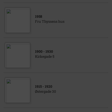
1958
Fru Thyssens hus
1900
- 1930
Kirkegade 5
1915
- 1920
Østergade 30