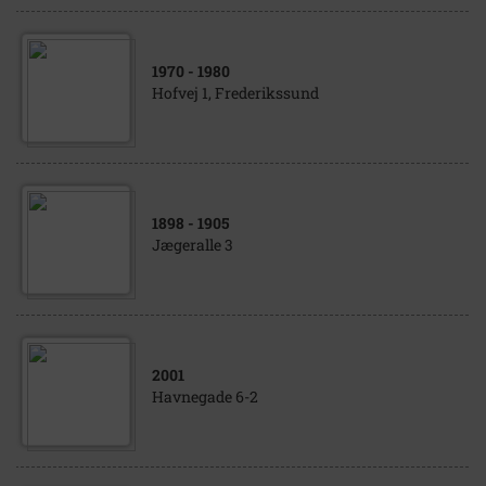
1970
- 1980
Hofvej 1, Frederikssund
1898
- 1905
Jægeralle 3
2001
Havnegade 6-2