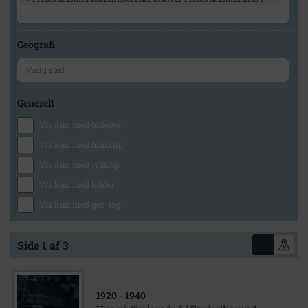
Geografi
Generelt
Vis kun med billeder
Vis kun med filmklip
Vis kun med lydklip
Vis kun med kilder
Vis kun med geo-tag
Side 1 af 3
1920
- 1940