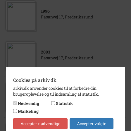
1996
Fasanvej 17, Frederikssund
2003
Fasanvej 17, Frederikssund
Cookies på arkiv.dk
arkiv.dk anvender cookies til at forbedre din
1897
- 1903
brugeroplevelse og til indsamling af statistik.
Udsigt over Bløden
Nødvendig
Statistik
Marketing
Accepter nødvendige
Accepter valgte