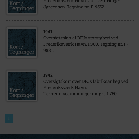
Frederiksværk Havn. Ca. 1:750. Holger
Jørgensen. Tegning nr. F-9552.
1941
Oversigtsplan af DFJs storstøberi ved
Frederiksværk Havn. 1:300. Tegning nr. F-
9881.
1942
Oversigtskort over DFJs fabriksanlæg ved
Frederiksværk Havn.
Terrænniveaumålinger anført. 1:750...
1