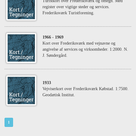
Turistkort over Frederiksværk og omegn. Med
register over vigtige steder og services.
Frederiksværk Turistforening.
1966
- 1969
Kort over Frederiksværk med vejnavne og
angivelse af services og virksomheder. 1:2000. N.
J. Søndergård.
1933
Vejviserkort over Frederiksværk Købstad. 1:7500.
Geodætisk Institut.
1