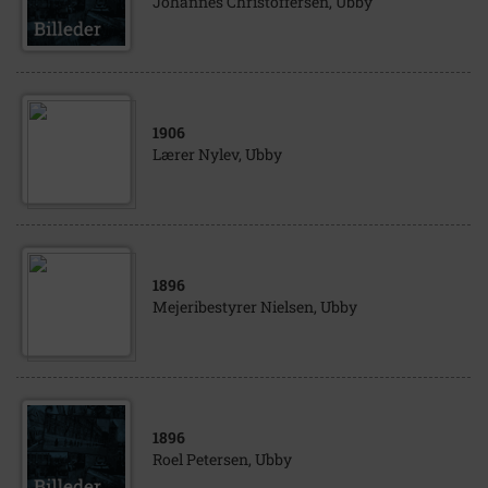
Johannes Christoffersen, Ubby
1906
Lærer Nylev, Ubby
1896
Mejeribestyrer Nielsen, Ubby
1896
Roel Petersen, Ubby