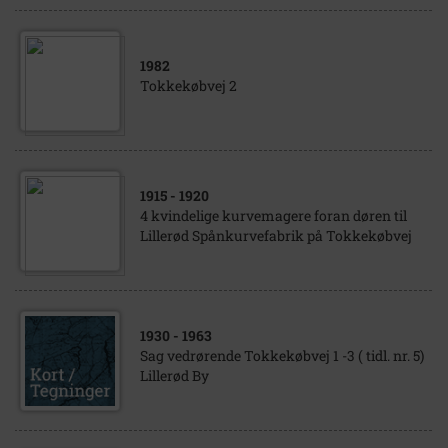
1982
Tokkekøbvej 2
1915
- 1920
4 kvindelige kurvemagere foran døren til
Lillerød Spånkurvefabrik på Tokkekøbvej
1930
- 1963
Sag vedrørende Tokkekøbvej 1 -3 ( tidl. nr. 5)
Lillerød By