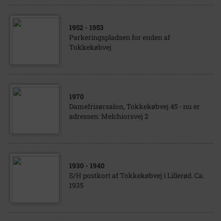
1952
- 1953
Parkeringspladsen for enden af
Tokkekøbvej
1970
Damefrisørsalon, Tokkekøbvej 45 - nu er
adressen: Melchiorsvej 2
1930
- 1940
S/H postkort af Tokkekøbvej i Lillerød. Ca.
1935