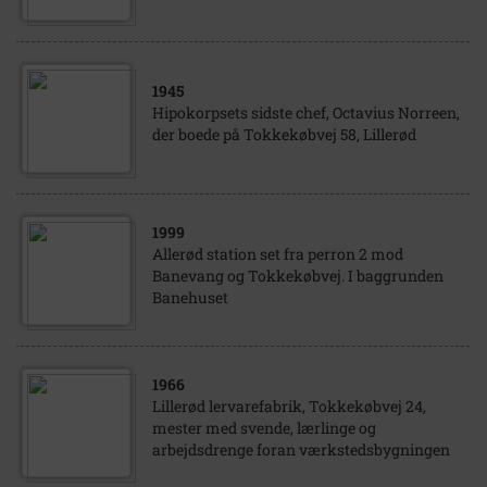
1945
Hipokorpsets sidste chef, Octavius Norreen,
der boede på Tokkekøbvej 58, Lillerød
1999
Allerød station set fra perron 2 mod
Banevang og Tokkekøbvej. I baggrunden
Banehuset
1966
Lillerød lervarefabrik, Tokkekøbvej 24,
mester med svende, lærlinge og
arbejdsdrenge foran værkstedsbygningen