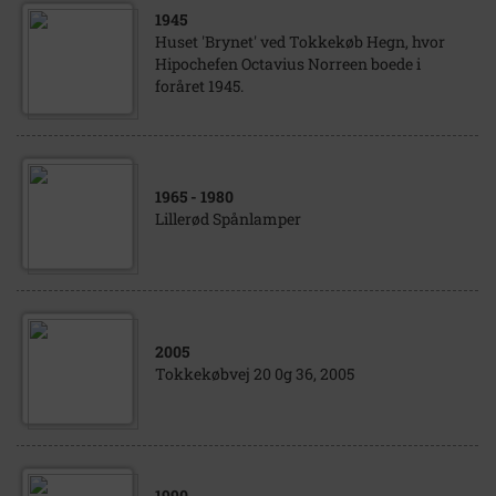
1945
Huset 'Brynet' ved Tokkekøb Hegn, hvor
Hipochefen Octavius Norreen boede i
foråret 1945.
1965
- 1980
Lillerød Spånlamper
2005
Tokkekøbvej 20 0g 36, 2005
1990