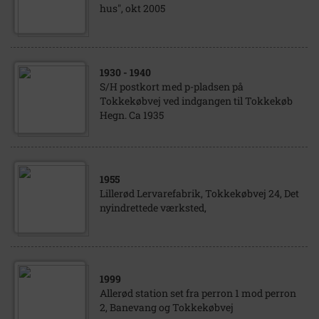
hus", okt 2005
1930
- 1940
S/H postkort med p-pladsen på
Tokkekøbvej ved indgangen til Tokkekøb
Hegn. Ca 1935
1955
Lillerød Lervarefabrik, Tokkekøbvej 24, Det
nyindrettede værksted,
1999
Allerød station set fra perron 1 mod perron
2, Banevang og Tokkekøbvej