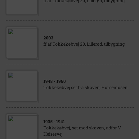
ff af Tokkekøbvej 20, Lillerød, tilbygning
2003
ff af Tokkekøbvej 20, Lillerød, tilbygning
1948
- 1960
Tokkekøbvej set fra skoven, Horsemosen
1935
- 1941
Tokkekøbvej, set mod skoven, udfor V.
Heisesvej