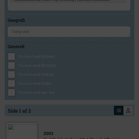
Geografi
Generelt
Vis kun med billeder
Vis kun med filmklip
Vis kun med lydklip
Vis kun med kilder
Vis kun med geo-tag
Side 1 af 2
2003