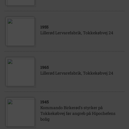
1955
Lillerød Lervarefabrik, Tokkekøbvej 24
1965
Lillerød Lervarefabrik, Tokkekøbvej 24
1945
Kommando Birkerød's styrker på
Tokkekøbvej før angreb på Hipochefens
bolig